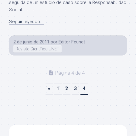
seguida de un estudio de caso sobre la Responsabilidad
Social...
Seguir leyendo...
2 de junio de 2011
por
Editor Feunet
Revista Científica UNET
Página 4 de 4
«
1
2
3
4