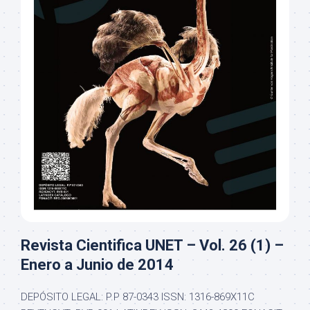
Revista Cientifica UNET – Vol. 26 (1) –
Enero a Junio de 2014
DEPÓSITO LEGAL: P.P 87-0343 ISSN: 1316-869X11C