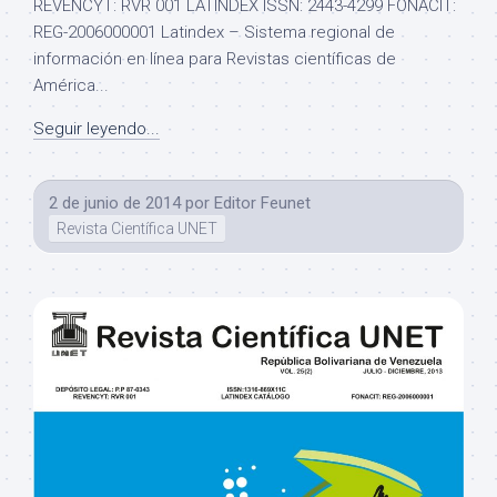
REVENCYT: RVR 001 LATINDEX ISSN: 2443-4299 FONACIT:
REG-2006000001 Latindex – Sistema regional de
información en línea para Revistas científicas de
América...
Seguir leyendo...
2 de junio de 2014
por
Editor Feunet
Revista Científica UNET