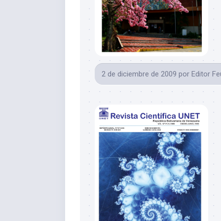
2 de diciembre de 2009
por
Editor F