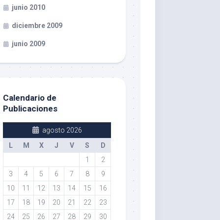
junio 2010
diciembre 2009
junio 2009
Calendario de
Publicaciones
agosto 2026
L
M
X
J
V
S
D
1
2
3
4
5
6
7
8
9
10
11
12
13
14
15
16
17
18
19
20
21
22
23
24
25
26
27
28
29
30