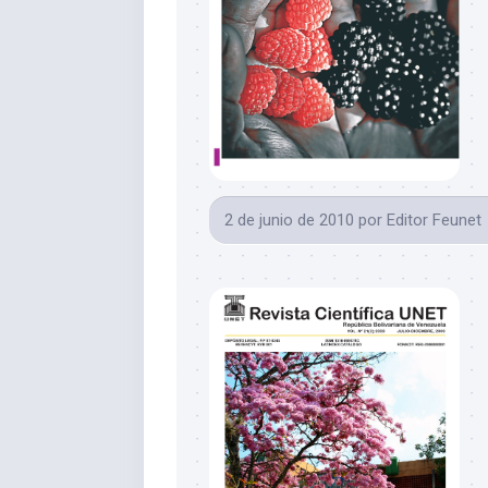
2 de junio de 2010
por
Editor Feunet