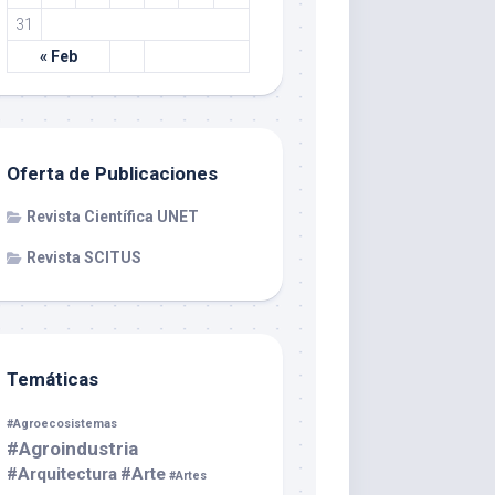
31
« Feb
Oferta de Publicaciones
Revista Científica UNET
Revista SCITUS
Temáticas
#Agroecosistemas
#Agroindustria
#Arquitectura
#Arte
#Artes