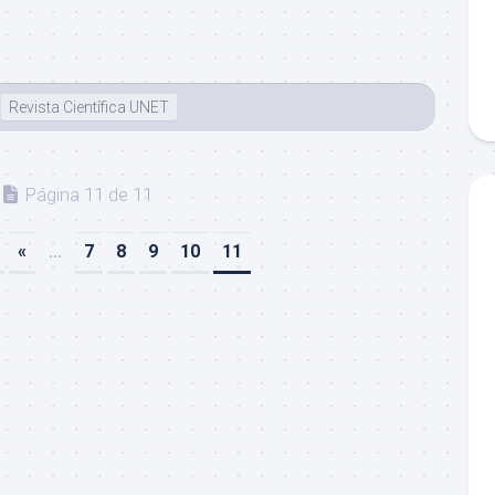
Revista Científica UNET
Página 11 de 11
«
...
7
8
9
10
11