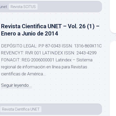
eunet
Revista SCITUS
Revista Cientifica UNET – Vol. 26 (1) –
Enero a Junio de 2014
DEPÓSITO LEGAL: P.P 87-0343 ISSN: 1316-869X11C
REVENCYT: RVR 001 LATINDEX ISSN: 2443-4299
FONACIT: REG-2006000001 Latindex – Sistema
regional de información en línea para Revistas
científicas de América...
Seguir leyendo...
Revista Científica UNET