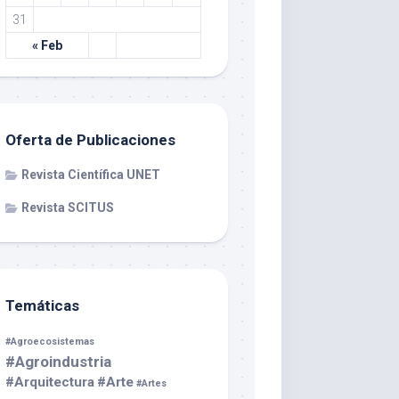
31
« Feb
Oferta de Publicaciones
Revista Científica UNET
Revista SCITUS
Temáticas
#Agroecosistemas
#Agroindustria
#Arquitectura
#Arte
#Artes