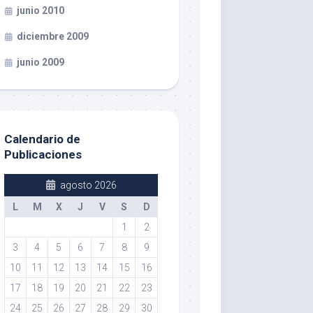
junio 2010
diciembre 2009
junio 2009
Calendario de
Publicaciones
agosto 2026
L
M
X
J
V
S
D
1
2
3
4
5
6
7
8
9
10
11
12
13
14
15
16
17
18
19
20
21
22
23
24
25
26
27
28
29
30