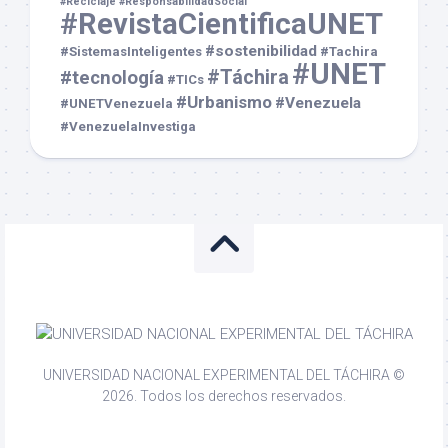
#Reciclaje
#ResponsabilidadSocial
#RevistaCientificaUNET
#sostenibilidad
#SistemasInteligentes
#Tachira
#UNET
#Táchira
#tecnología
#TICs
#Urbanismo
#Venezuela
#UNETVenezuela
#VenezuelaInvestiga
UNIVERSIDAD NACIONAL EXPERIMENTAL DEL TÁCHIRA ©
2026. Todos los derechos reservados.