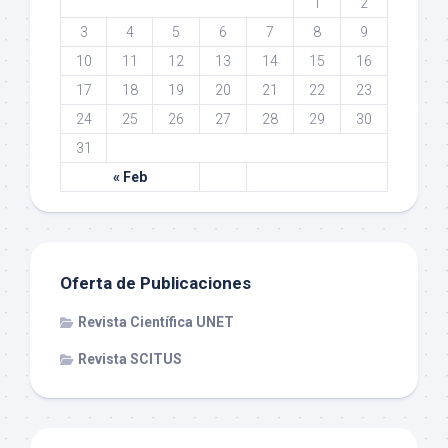
1
2
3
4
5
6
7
8
9
10
11
12
13
14
15
16
17
18
19
20
21
22
23
24
25
26
27
28
29
30
31
« Feb
Oferta de Publicaciones
Revista Científica UNET
Revista SCITUS