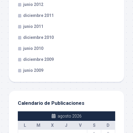
junio 2012
diciembre 2011
junio 2011
diciembre 2010
junio 2010
diciembre 2009
junio 2009
Calendario de Publicaciones
agosto 2026
L
M
X
J
V
S
D