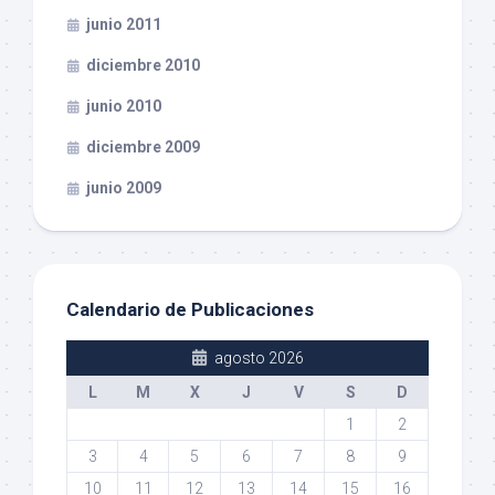
junio 2011
diciembre 2010
junio 2010
diciembre 2009
junio 2009
Calendario de Publicaciones
agosto 2026
L
M
X
J
V
S
D
1
2
3
4
5
6
7
8
9
10
11
12
13
14
15
16