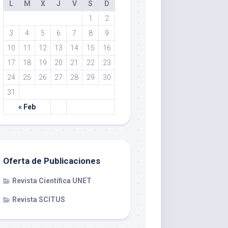
L
M
X
J
V
S
D
1
2
3
4
5
6
7
8
9
10
11
12
13
14
15
16
17
18
19
20
21
22
23
24
25
26
27
28
29
30
31
« Feb
Oferta de Publicaciones
Revista Científica UNET
Revista SCITUS