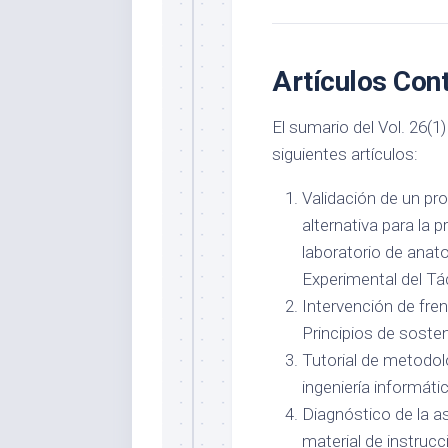
Artículos Cont
El sumario del Vol. 26(1)
siguientes artículos:
Validación de un pr
alternativa para la 
laboratorio de anat
Experimental del Tá
Intervención de fre
Principios de sosten
Tutorial de metodolo
ingeniería informát
Diagnóstico de la a
material de instruc