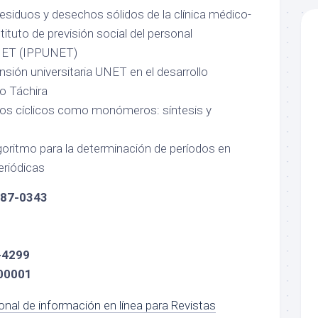
residuos y desechos sólidos de la clínica médico-
tituto de previsión social del personal
NET (IPPUNET)
ensión universitaria UNET en el desarrollo
o Táchira
os cíclicos como monómeros: síntesis y
lgoritmo para la determinación de períodos en
periódicas
 87-0343
-4299
00001
onal de información en línea para Revistas