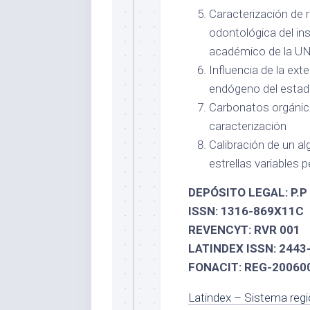
Caracterización de 
odontológica del ins
académico de la U
Influencia de la ext
endógeno del estad
Carbonatos orgánic
caracterización
Calibración de un a
estrellas variables 
DEPÓSITO LEGAL: P.P
ISSN: 1316-869X11C
REVENCYT: RVR 001
LATINDEX ISSN: 2443
FONACIT: REG-20060
Latindex – Sistema regi