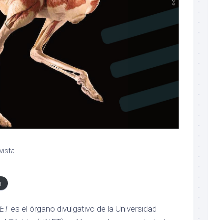
vista
a
NET
es el órgano divulgativo de la Universidad