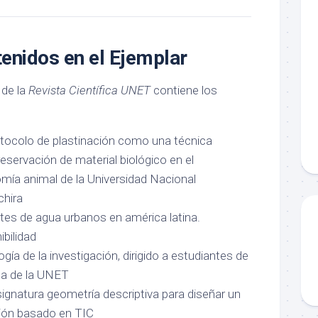
enidos en el Ejemplar
 de la
Revista Científica UNET
contiene los
otocolo de plastinación como una técnica
preservación de material biológico en el
omía animal de la Universidad Nacional
chira
ntes de agua urbanos en américa latina.
ibilidad
gía de la investigación, dirigido a estudiantes de
ica de la UNET
signatura geometría descriptiva para diseñar un
ción basado en TIC