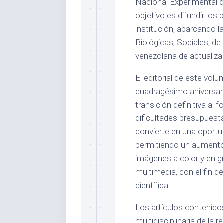
Nacional Experimental d
objetivo es difundir los
institución, abarcando 
Biológicas, Sociales, de
venezolana de actualizac
El editorial de este vol
cuadragésimo aniversari
transición definitiva al
dificultades presupuesta
convierte en una oportu
permitiendo un aumento 
imágenes a color y en g
multimedia, con el fin de
científica.
Los artículos contenido
multidisciplinaria de la