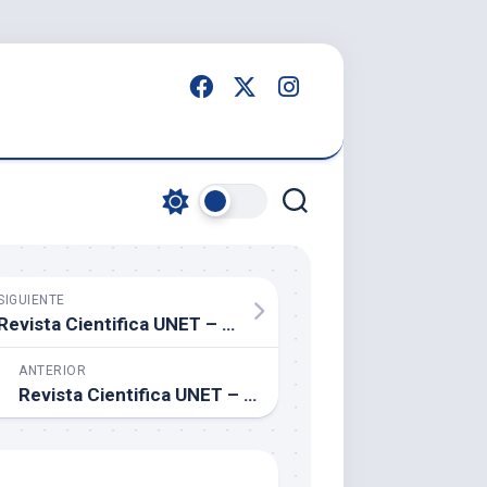
SIGUIENTE
Revista Cientifica UNET – Vol. 26 (2) – Julio a Diciembre de 2014
ANTERIOR
Revista Cientifica UNET – Vol. 26 (1) – Enero a Junio de 2014