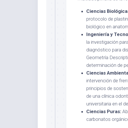
Ciencias Biológica
protocolo de plasti
biológico en anatom
Ingeniería y Tecno
la investigación par
diagnóstico para di
Geometría Descriptiv
determinación de per
Ciencias Ambiental
intervención de fre
principios de sosten
de una clínica odonto
universitaria en el 
Ciencias Puras:
Abo
carbonatos orgáni