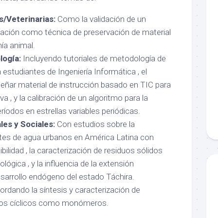
s/Veterinarias:
Como la validación de un
nación como técnica de preservación de material
ía animal.
logía:
Incluyendo tutoriales de metodología de
a estudiantes de Ingeniería Informática , el
señar material de instrucción basado en TIC para
a , y la calibración de un algoritmo para la
íodos en estrellas variables periódicas.
es y Sociales:
Con estudios sobre la
ntes de agua urbanos en América Latina con
ibilidad , la caracterización de residuos sólidos
lógica , y la influencia de la extensión
desarrollo endógeno del estado Táchira.
rdando la síntesis y caracterización de
cos cíclicos como monómeros.