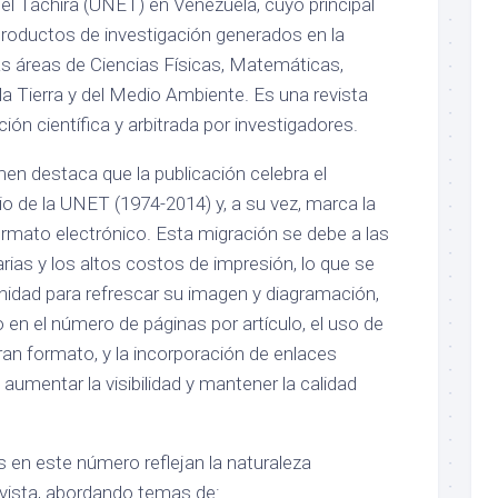
el Táchira (UNET) en Venezuela, cuyo principal
 productos de investigación generados en la
las áreas de Ciencias Físicas, Matemáticas,
 la Tierra y del Medio Ambiente. Es una revista
ión científica y arbitrada por investigadores.
umen destaca que la publicación celebra el
o de la UNET (1974-2014) y, a su vez, marca la
 formato electrónico. Esta migración se debe a las
rias y los altos costos de impresión, lo que se
nidad para refrescar su imagen y diagramación,
en el número de páginas por artículo, el uso de
ran formato, y la incorporación de enlaces
 aumentar la visibilidad y mantener la calidad
s en este número reflejan la naturaleza
 revista, abordando temas de: