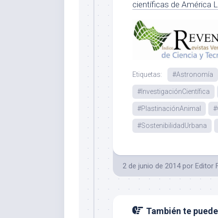
científicas de América L
Etiquetas:
#Astronomía
#InvestigaciónCientífica
#PlastinaciónAnimal
#
#SostenibilidadUrbana
2 de junio de 2014
por
Editor 
También te puede 