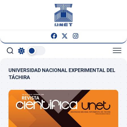
Saltar
al
contenido
UNIVERSIDAD NACIONAL EXPERIMENTAL DEL
TÁCHIRA