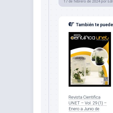
17 de febrero de 2024
por
Edi
También te puede 
Revista Cientifica
UNET – Vol. 29 (1) –
Enero a Junio de