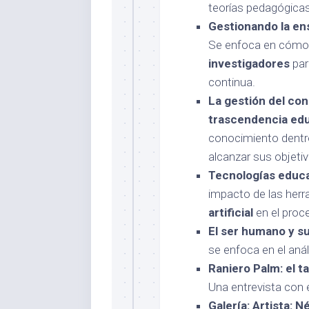
teorías pedagógicas
Gestionando la en
Se enfoca en cómo 
investigadores
par
continua.
La gestión del con
trascendencia edu
conocimiento dentro
alcanzar sus objeti
Tecnologías educati
impacto de las herr
artificial
en el proc
El ser humano y su 
se enfoca en el anál
Raniero Palm: el t
Una entrevista con 
Galería: Artista: 