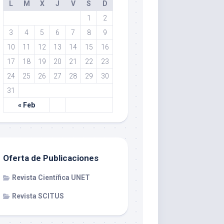
L
M
X
J
V
S
D
1
2
3
4
5
6
7
8
9
10
11
12
13
14
15
16
17
18
19
20
21
22
23
24
25
26
27
28
29
30
31
« Feb
Oferta de Publicaciones
Revista Científica UNET
Revista SCITUS