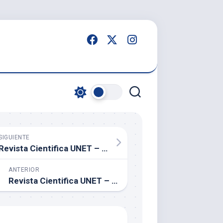
SIGUIENTE
Revista Cientifica UNET – Vol. 36 (2) – Julio a Diciembre, 2024
ANTERIOR
Revista Cientifica UNET – Vol. 36 (1) – Enero a Junio, 2024