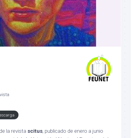
vista
escarga
de la revista
scitus
, publicado de enero a junio