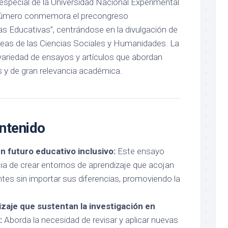
especial de la Universidad Nacional Experimental
 número conmemora el precongreso
s Educativas”, centrándose en la divulgación de
eas de las Ciencias Sociales y Humanidades. La
 variedad de ensayos y artículos que abordan
 de gran relevancia académica.
ontenido
 futuro educativo inclusivo:
Este ensayo
cia de crear entornos de aprendizaje que acojan
ntes sin importar sus diferencias, promoviendo la
zaje que sustentan la investigación en
:
Aborda la necesidad de revisar y aplicar nuevas