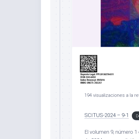
194 visualizaciones a la re
SCITUS-2024 – 9-1
D
El volumen 9, número 1 