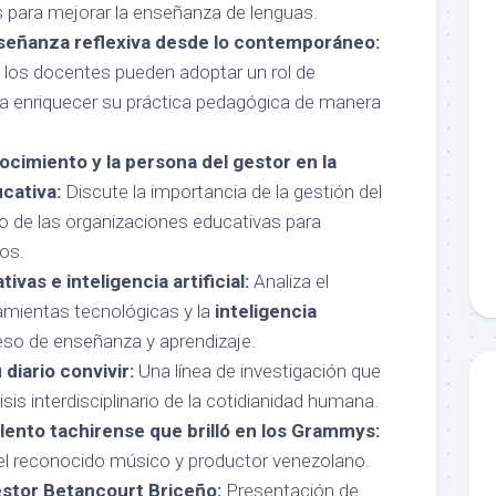
 para mejorar la enseñanza de lenguas.
señanza reflexiva desde lo contemporáneo:
los docentes pueden adoptar un rol de
a enriquecer su práctica pedagógica de manera
ocimiento y la persona del gestor en la
cativa:
Discute la importancia de la gestión del
 de las organizaciones educativas para
vos.
vas e inteligencia artificial:
Analiza el
amientas tecnológicas y la
inteligencia
eso de enseñanza y aprendizaje.
diario convivir:
Una línea de investigación que
isis interdisciplinario de la cotidianidad humana.
alento tachirense que brilló en los Grammys:
el reconocido músico y productor venezolano.
Néstor Betancourt Briceño:
Presentación de